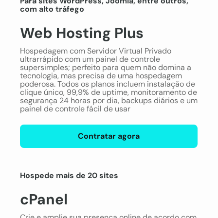
Para sites WordPress, Joomla, entre outros,
com alto tráfego
Web Hosting Plus
Hospedagem com Servidor Virtual Privado
ultrarrápido com um painel de controle
supersimples; perfeito para quem não domina a
tecnologia, mas precisa de uma hospedagem
poderosa. Todos os planos incluem instalação de
clique único, 99,9% de uptime, monitoramento de
segurança 24 horas por dia, backups diários e um
painel de controle fácil de usar
Contratar agora
Hospede mais de 20 sites
cPanel
Crie e amplie sua presença online de acordo com