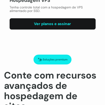
Hospedagem VPS
Tenha controle total com a hospedagem de VPS
alimentado por SSD.
Ver planos e assinar
Soluções premium
Conte com recursos
avançados de
hospedagem de