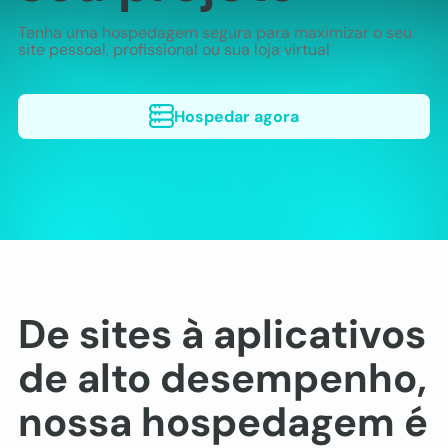
Tenha uma hospedagem segura para maximizar o seu
site pessoal, profissional ou sua loja virtual
De sites à aplicativos
de alto desempenho,
nossa hospedagem é