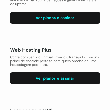
automática, backup, atualizações e garantia de 99,9%
de uptime.
Ver planos e assinar
Web Hosting Plus
Conte com Servidor Virtual Privado ultrarrápido com um
painel de controle perfeito para quem precisa de uma
hospedagem poderosa.
Ver planos e assinar