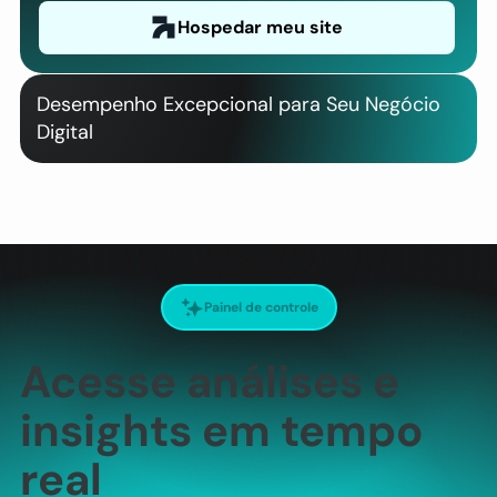
Hospedar meu site
Desempenho Excepcional para Seu Negócio
Digital
Painel de controle
Acesse análises e
insights em tempo
real