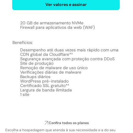
Ver valores e assinar
20 GB de armazenamento NVMe
Firewall para aplicativos da web (WAF)
Benefícios:
Desempenho até duas vezes mais rápido com uma
CDN global da Cloudflare*²
Segurança avançada com proteção contra DDoS
Site de produção
Remoção de malware de uso único
Verificações diárias de malware
Backups diários
WordPress pré-instalado
Certificado SSL gratuito*³
Largura de banda ilimitada
1 site
Confira todos os planos
Escolha a hospedagem que atenda à sua necessidade e a do seu