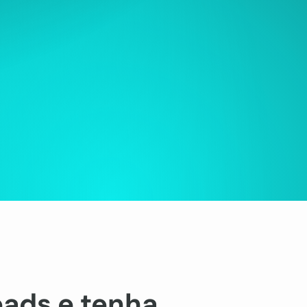
eads e tenha