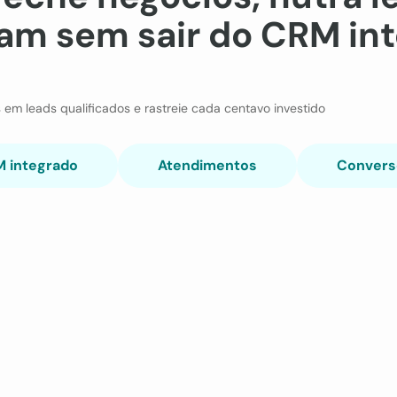
ram sem sair do CRM in
 em leads qualificados e rastreie cada centavo investido
 integrado
Atendimentos
Convers