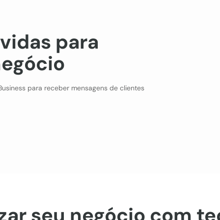
vidas para
negócio
usiness para receber mensagens de clientes
zar seu negócio com te