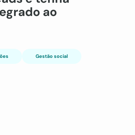
tegrado ao
ões
Gestão social