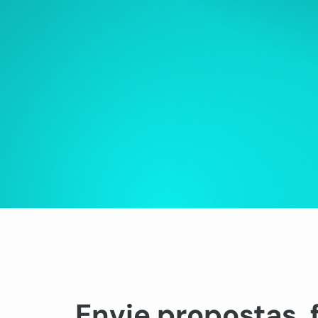
Envie propostas, 