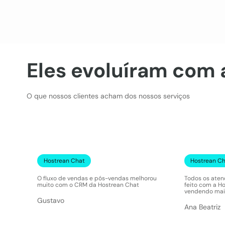
Eles evoluíram com a
O que nossos clientes acham dos nossos serviços
Hostrean Chat
Hostrean C
O fluxo de vendas e pós-vendas melhorou
Todos os aten
muito com o CRM da Hostrean Chat
feito com a H
vendendo mais
Gustavo
Ana Beatriz