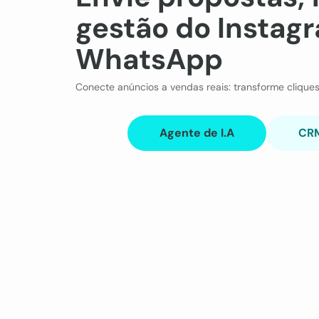
gestão do Instag
WhatsApp
Conecte anúncios a vendas reais: transforme cliques
Agente de I.A
CRM