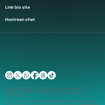
Link bio site
Hostrean chat
Copyright © 2024 - 2026 | Hostrean powered by CNPJ
60.457.928/0001-21 | Hostrean - Todos os direitos
reservados
El uso de este sitio está sujeto a términos de uso específicos.
Al usar este sitio, usted acepta regirse por estos
Términos de